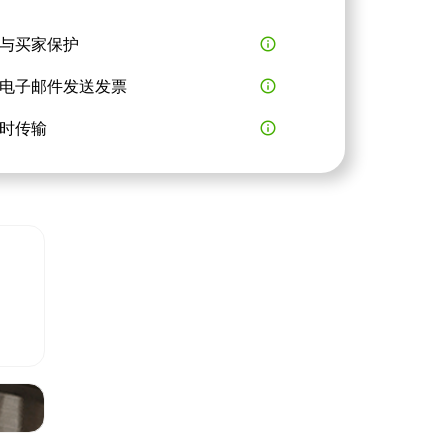
与买家保护
info_outline
电子邮件发送发票
info_outline
时传输
info_outline