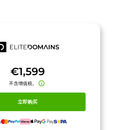
€1,599
info_outline
不含增值税。
立即购买