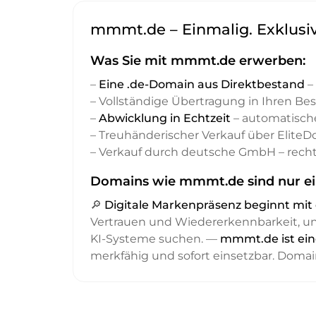
mmmt.de – Einmalig. Exklusiv
Was Sie mit mmmt.de erwerben:
–
Eine .de-Domain aus Direktbestand
– 
– Vollständige Übertragung in Ihren Be
–
Abwicklung in Echtzeit
– automatisch
– Treuhänderischer Verkauf über Elite
– Verkauf durch deutsche GmbH – recht
Domains wie mmmt.de sind nur ei
🔎
Digitale Markenpräsenz beginnt m
Vertrauen und Wiedererkennbarkeit, 
KI-Systeme suchen. —
mmmt.de ist ein
merkfähig und sofort einsetzbar. Domai